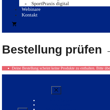
SportPraxis digital
Webinare
Kontakt
0
Bestellung prüfen
Deine Bestellung scheint keine Produkte zu enthalten. Bitte üb
Abo Kündigen
Mediadaten
Widerrufsbelehrung