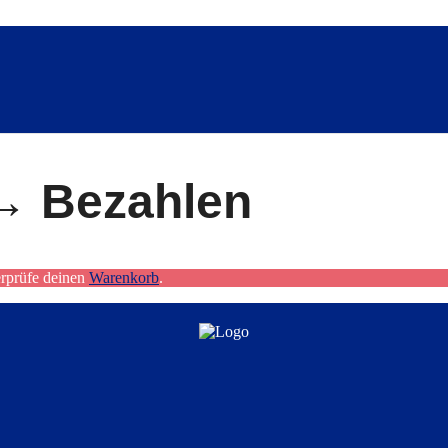
 → Bezahlen
erprüfe deinen
Warenkorb
.