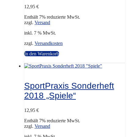
12,95
€
Enthält 7% reduzierte MwSt.
zzgl.
Versand
inkl. 7 % MwSt.
zzgl.
Versandkosten
In den Warenkorb
SportPraxis Sonderheft
2018 „Spiele“
12,95
€
Enthält 7% reduzierte MwSt.
zzgl.
Versand
inkl. 7 % MwSt.