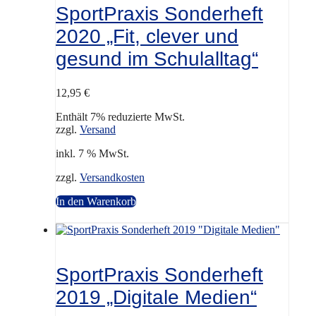
SportPraxis Sonderheft
2020 „Fit, clever und
gesund im Schulalltag“
12,95
€
Enthält 7% reduzierte MwSt.
zzgl.
Versand
inkl. 7 % MwSt.
zzgl.
Versandkosten
In den Warenkorb
SportPraxis Sonderheft
2019 „Digitale Medien“