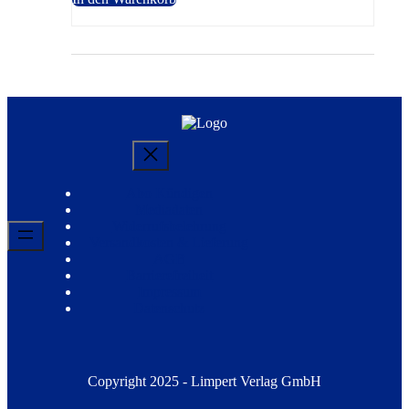
Abo Kündigen
Mediadaten
Widerrufsbelehrung
Versandkosten & Lieferung
AGB
Barrierefreiheit
Impressum
Datenschutz
Copyright 2025 - Limpert Verlag GmbH