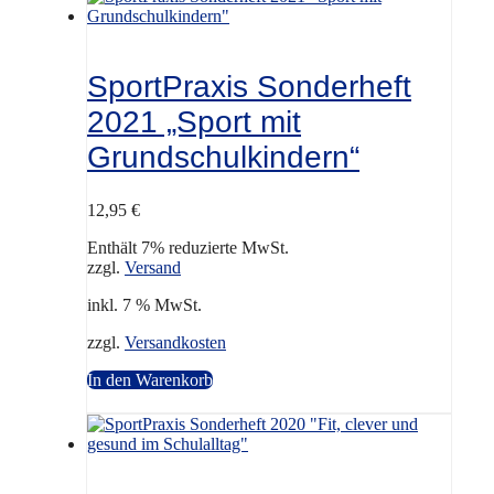
SportPraxis Sonderheft
2021 „Sport mit
Grundschulkindern“
12,95
€
Enthält 7% reduzierte MwSt.
zzgl.
Versand
inkl. 7 % MwSt.
zzgl.
Versandkosten
In den Warenkorb