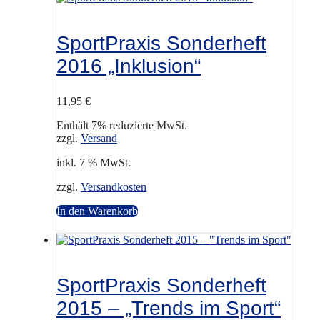
SportPraxis Sonderheft
2016 „Inklusion“
11,95
€
Enthält 7% reduzierte MwSt.
zzgl.
Versand
inkl. 7 % MwSt.
zzgl.
Versandkosten
In den Warenkorb
SportPraxis Sonderheft
2015 – „Trends im Sport“