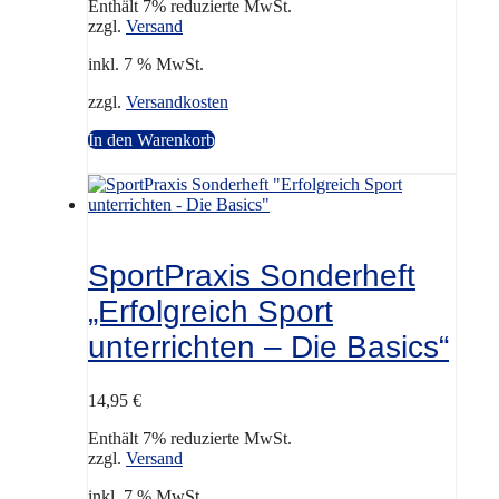
Enthält 7% reduzierte MwSt.
zzgl.
Versand
inkl. 7 % MwSt.
zzgl.
Versandkosten
In den Warenkorb
SportPraxis Sonderheft
„Erfolgreich Sport
unterrichten – Die Basics“
14,95
€
Enthält 7% reduzierte MwSt.
zzgl.
Versand
inkl. 7 % MwSt.