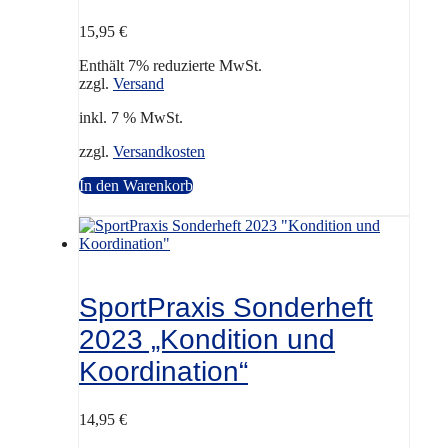
15,95
€
Enthält 7% reduzierte MwSt.
zzgl.
Versand
inkl. 7 % MwSt.
zzgl.
Versandkosten
In den Warenkorb
SportPraxis Sonderheft
2023 „Kondition und
Koordination“
14,95
€