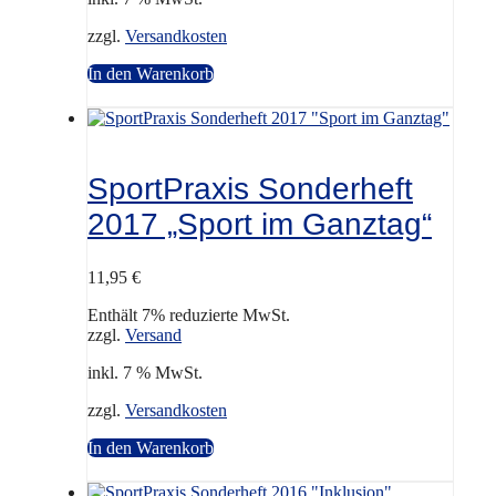
zzgl.
Versandkosten
In den Warenkorb
SportPraxis Sonderheft
2017 „Sport im Ganztag“
11,95
€
Enthält 7% reduzierte MwSt.
zzgl.
Versand
inkl. 7 % MwSt.
zzgl.
Versandkosten
In den Warenkorb