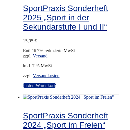
SportPraxis Sonderheft
2025 „Sport in der
Sekundarstufe I und II“
15,95
€
Enthält 7% reduzierte MwSt.
zzgl.
Versand
inkl. 7 % MwSt.
zzgl.
Versandkosten
In den Warenkorb
SportPraxis Sonderheft
2024 „Sport im Freien“