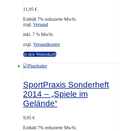
11,95
€
Enthält 7% reduzierte MwSt.
zzgl.
Versand
inkl. 7 % MwSt.
zzgl.
Versandkosten
In den Warenkorb
SportPraxis Sonderheft
2014 – „Spiele im
Gelände“
9,95
€
Enthält 7% reduzierte MwSt.