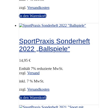
zzgl.
Versandkosten
In den Warenkorb
SportPraxis Sonderheft
2022 „Ballspiele“
14,95
€
Enthält 7% reduzierte MwSt.
zzgl.
Versand
inkl. 7 % MwSt.
zzgl.
Versandkosten
In den Warenkorb