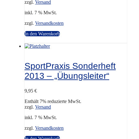
zzgl.
Versand
inkl. 7 % MwSt.
zzgl.
Versandkosten
In den Warenkorb
SportPraxis Sonderheft
2013 – „Übungsleiter“
9,95
€
Enthält 7% reduzierte MwSt.
zzgl.
Versand
inkl. 7 % MwSt.
zzgl.
Versandkosten
In den Warenkorb