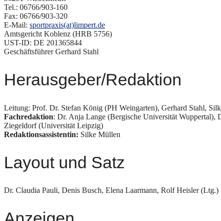
Tel.: 06766/903-160
Fax: 06766/903-320
E-Mail:
sportpraxis(at)limpert.de
Amtsgericht Koblenz (HRB 5756)
UST-ID: DE 201365844
Geschäftsführer Gerhard Stahl
Herausgeber/Redaktion
Leitung: Prof. Dr. Stefan König (PH Weingarten), Gerhard Stahl, Silk
Fachredaktion
: Dr. Anja Lange (Bergische Universität Wuppertal), D
Ziegeldorf (Universität Leipzig)
Redaktionsassistentin:
Silke Müllen
Layout und Satz
Dr. Claudia Pauli, Denis Busch, Elena Laarmann, Rolf Heisler (Ltg.)
Anzeigen