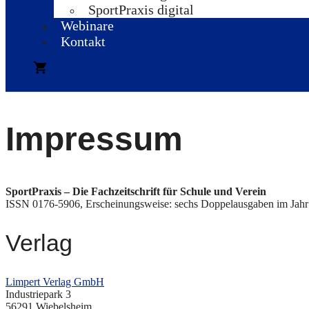
SportPraxis digital
Webinare
Kontakt
0
Impressum
SportPraxis – Die Fachzeitschrift für Schule und Verein
ISSN 0176-5906, Erscheinungsweise: sechs Doppelausgaben im Jahr
Verlag
Limpert Verlag GmbH
Industriepark 3
56291 Wiebelsheim