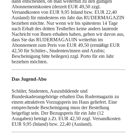
dann entscheiden, ob man weiterhin zu den gültigen
Abonnementskosten (derzeit EUR 49,50 zzgl.
Versandkosten von EUR 9,95 Inland bzw. EUR 22,40
Ausland) für mindestens ein Jahr das RUDERMAGAZIN
beziehen möchte. Nur wenn wir bis spätestens 14 Tage
nach Erhalt des dritten Testheftes keine anders lautende
Nachricht von Ihnen erhalten haben, gehen wir davon aus,
dass Sie das RUDERMAGAUIN weiterhin im
Abonnement zum Preis von EUR 49,50 (ermäßigt EUR
42,50 für Schüler-, Studenten/innen und Azubis;
Bescheinigung bitte beilegen) zzgl. Porto für ein Jahr
beziehen möchten.
Das Jugend-Abo
Schüler, Studenten, Auszubildende und
Bundeskaderangehörige erhalten Das Rudermagazin zu
einem attraktiven Vorzugspreis ins Haus geliefert. Eine
entsprechende Bescheinigung muss der Bestellung
beigefügt sein. Der Bezugspreis für ein Jahr (12
Ausgaben) beträgt z.Zt. EUR 42,50 zzgl. Versandkosten
EUR 9,95 (Inland) bzw. 22,40 (Ausland).