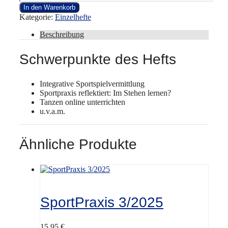
In den Warenkorb
Kategorie:
Einzelhefte
Beschreibung
Schwerpunkte des Hefts
Integrative Sportspielvermittlung
Sportpraxis reflektiert: Im Stehen lernen?
Tanzen online unterrichten
u.v.a.m.
Ähnliche Produkte
SportPraxis 3/2025
15,95
€