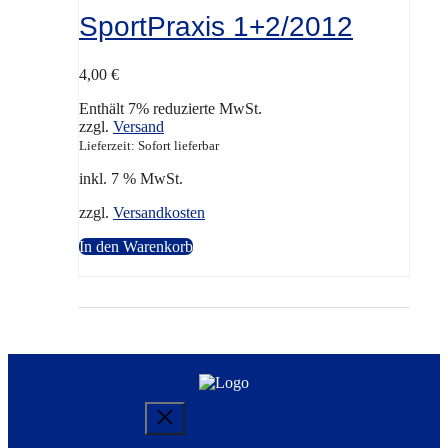
SportPraxis 1+2/2012
4,00
€
Enthält 7% reduzierte MwSt.
zzgl.
Versand
Lieferzeit: Sofort lieferbar
inkl. 7 % MwSt.
zzgl.
Versandkosten
In den Warenkorb