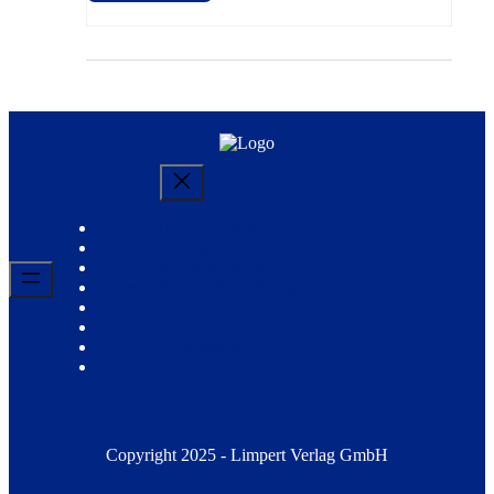
Abo Kündigen
Mediadaten
Widerrufsbelehrung
Versandkosten & Lieferung
AGB
Barrierefreiheit
Impressum
Datenschutz
Copyright 2025 - Limpert Verlag GmbH