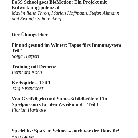
FoSS School goes BioMotion: Ein Projekt mit
Entwicklungspotenzial
Maximiliane Thron, Marian Hoffmann, Stefan Altmann
und Swantje Scharenberg
Der Übungsleiter
Fit und gesund im Winter: Tapas fürs Immunsystem –
Teil 1
Sonja Hergert
Training mit Demenz
Bernhard Koch
Kreisspiele – Teil 1
Jörg Eisenacher
Von Greifvögeln und Sumo-Schildkröten: Ein
Spielparcours für den Zweikampf – Teil 1
Florian Hartnack
Spielehits: Spaß im Schnee – auch vor der Haustür!
Anja Lange