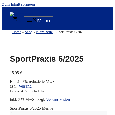
Zum Inhalt springen
0
Menü
Home
»
Shop
»
Einzelhefte
» SportPraxis 6/2025
SportPraxis 6/2025
15,95
€
Enthält 7% reduzierte MwSt.
zzgl.
Versand
Lieferzeit: Sofort lieferbar
inkl. 7 % MwSt.
zzgl.
Versandkosten
SportPraxis 6/2025 Menge