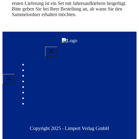
ersten Lieferung ist ein Set mit Jahresaufklebern beigefügt.
Bitte geben Sie bei Ihrer Bestellung an, ab wann Sie den
Sammelordner erhalten möchten.
Abo Kündigen
Mediadaten
Widerrufsbelehrung
Versandkosten & Lieferung
AGB
Barrierefreiheit
Impressum
Datenschutz
Copyright 2025 - Limpert Verlag GmbH