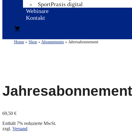
SportPraxis digital
Webinare
Kontakt
0
Home
»
Shop
»
Abonnements
» Jahresabonnement
Jahresabonnemen
69,50
€
Enthält 7% reduzierte MwSt.
zzgl.
Versand