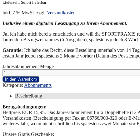
Lieferzeit: Sofort lieferbar
inkl. 7 % MwSt.
zzgl.
Versandkosten
Inklusive einem digitalen Lesezugang zu Ihrem Abonnement.
Ja,
ich habe mich bereits entschieden und will die SPORTPRAXIS r
laufenden Bezugszeitraumes (6 Ausgaben), spätestens jedoch 8 Woch
Garantie:
Ich habe das Recht, diese Bestellung innerhalb von 14 Tag
ersten Jahr jedoch spätestens 2 Monate vorher (Datum des Poststempe
Jahresabonnement Menge
In den Warenkorb
Kategorie:
Abonnements
Beschreibung
Bezugsbedingungen:
Heftpreis EUR 15,95. Das Jahresabonnement für 6 Doppelhefte (12 Au
Versandkosten (Bescheinigung per Fax an 06766/903-320 oder E-Mail
weiteres Jahr, wenn nicht schriftlich bis spätestens zwei Monate vo
Unsere Gratis Geschenke: