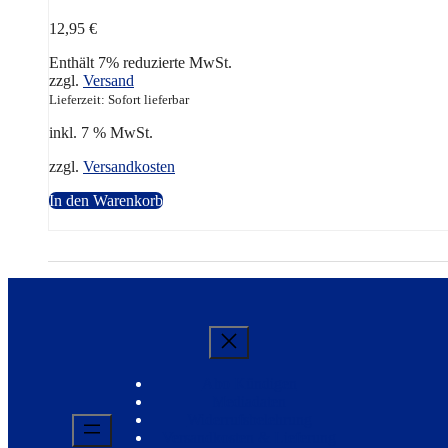
12,95
€
Enthält 7% reduzierte MwSt.
zzgl.
Versand
Lieferzeit: Sofort lieferbar
inkl. 7 % MwSt.
zzgl.
Versandkosten
In den Warenkorb
Abo Kündigen
Mediadaten
Widerrufsbelehrung
Versandkosten & Lieferung