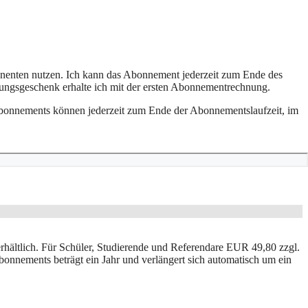
nenten nutzen. Ich kann das Abonnement jederzeit zum Ende des
ungsgeschenk erhalte ich mit der ersten Abonnementrechnung.
n-Abonnements können jederzeit zum Ende der Abonnementslaufzeit, im
hältlich. Für Schüler, Studierende und Referendare EUR 49,80 zzgl.
nnements beträgt ein Jahr und verlängert sich automatisch um ein