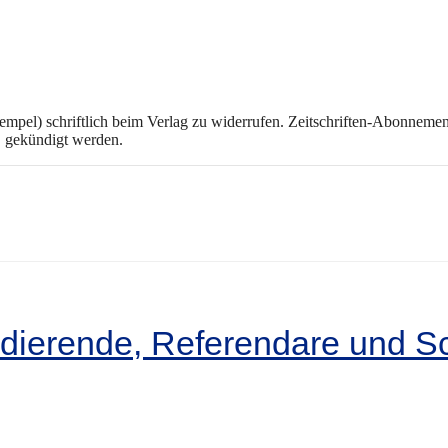
tempel) schriftlich beim Verlag zu widerrufen. Zeitschriften-Abonneme
, gekündigt werden.
dierende, Referendare und S