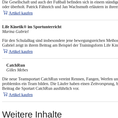
Die Gesellschaft und auch der Fußball befinden sich in einem ständi
oder überholt. Patrick Fähnrich und Jan Wachsmuth erläutern in ihrem
Artikel kaufen
Life Kinetik® im Sportunterricht
Marina Gabriel
Für den Schulalltag sind insbesondere jene bewegungsreichen Methode
Gabriel zeigt in ihrem Beitrag am Beispiel der Trainingsform Life K
Artikel kaufen
CatchRun
Gilles Mebes
Die neue Teamsportart CatchRun vereint Rennen, Fangen, Werfen und
problemlos ein Team bilden. Die Läufer haben einen Zeitvorsprung, bis
Beitrag die Sportart CatchRun ausführlich vor.
Artikel kaufen
Weitere Inhalte