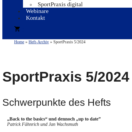
SportPraxis digital
Webinare
Kontakt
0
Home
»
Heft-Archiv
» SportPraxis 5/2024
SportPraxis 5/2024
Schwerpunkte des Hefts
„Back to the basics“ und dennoch „up to date”
Patrick Fähnrich und Jan Wachsmuth