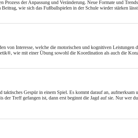
gen Prozess der Anpassung und Veränderung. Neue Formate und Trendspor
 Beitrag, wie sich das Fußballspielen in der Schule wieder stärken läs
n von Interesse, welche die motorischen und kognitiven Leistungen der
inetik®, wie mit einer Übung sowohl die Koordination als auch die Kon
 taktisches Gespür in einem Spiel. Es kommt darauf an, aufmerksam u
 der Treff gefangen ist, dann erst beginnt die Jagd auf sie. Nur wer du