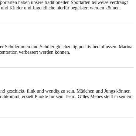
tarten haben unsere traditionellen Sportarten teilweise verdrängt
st und Kinder und Jugendliche hierfür begeistert werden können.
 Schülerinnen und Schüler gleichzeitig positiv beeinflussen. Marina
zentration verbessert werden können.
nd geschickt, flink und wendig zu sein. Mädchen und Jungs können
rchkommt, erzielt Punkte für sein Team. Gilles Mebes stellt in seinem