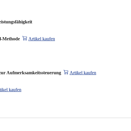
istungsfähigkeit
el-Methode
Artikel kaufen
n zur Aufmerksamkeitssteuerung
Artikel kaufen
tikel kaufen