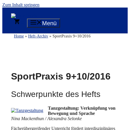
Zum Inhalt springen
0
Menü
Home
»
Heft-Archiv
» SportPraxis 9+10/2016
SportPraxis 9+10/2016
Schwerpunkte des Hefts
Tanzgestaltung: Verknüpfung von
Bewegung und Sprache
Nina Mackenthun / Alexandra Selonke
Fächerübergreifender Unterricht fördert interdisziplinäres