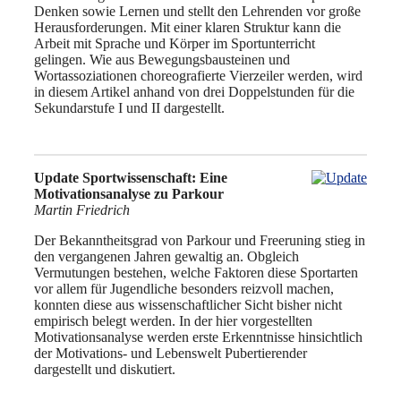
Denken sowie Lernen und stellt den Lehrenden vor große
Herausforderungen. Mit einer klaren Struktur kann die
Arbeit mit Sprache und Körper im Sportunterricht
gelingen. Wie aus Bewegungsbausteinen und
Wortassoziationen choreografierte Vierzeiler werden, wird
in diesem Artikel anhand von drei Doppelstunden für die
Sekundarstufe I und II dargestellt.
Update Sportwissenschaft: Eine
Motivationsanalyse zu Parkour
Martin Friedrich
Der Bekanntheitsgrad von Parkour und Freeruning stieg in
den vergangenen Jahren gewaltig an. Obgleich
Vermutungen bestehen, welche Faktoren diese Sportarten
vor allem für Jugendliche besonders reizvoll machen,
konnten diese aus wissenschaftlicher Sicht bisher nicht
empirisch belegt werden. In der hier vorgestellten
Motivationsanalyse werden erste Erkenntnisse hinsichtlich
der Motivations- und Lebenswelt Pubertierender
dargestellt und diskutiert.