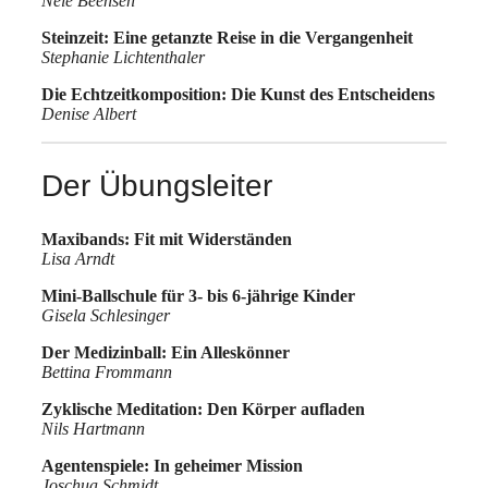
Nele Beensen
Steinzeit: Eine getanzte Reise in die Vergangenheit
Stephanie Lichtenthaler
Die Echtzeitkomposition: Die Kunst des Entscheidens
Denise Albert
Der Übungsleiter
Maxibands: Fit mit Widerständen
Lisa Arndt
Mini-Ballschule für 3- bis 6-jährige Kinder
Gisela Schlesinger
Der Medizinball: Ein Alleskönner
Bettina Frommann
Zyklische Meditation: Den Körper aufladen
Nils Hartmann
Agentenspiele: In geheimer Mission
Joschua Schmidt